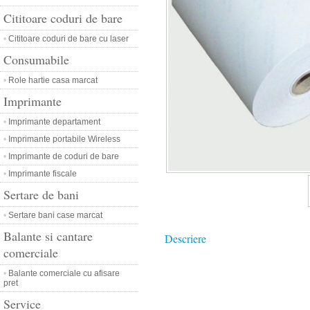
Cititoare coduri de bare
•
Cititoare coduri de bare cu laser
Consumabile
•
Role hartie casa marcat
Imprimante
•
Imprimante departament
•
Imprimante portabile Wireless
•
Imprimante de coduri de bare
•
Imprimante fiscale
Sertare de bani
•
Sertare bani case marcat
Balante si cantare
Descriere
comerciale
•
Balante comerciale cu afisare
pret
Service